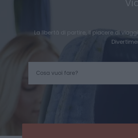
Vi
La libertà di partire, il piacere di via
Divertime