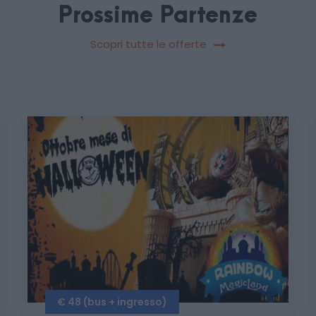
Prossime Partenze
Scopri tutte le offerte
€ 48 (bus + ingresso)