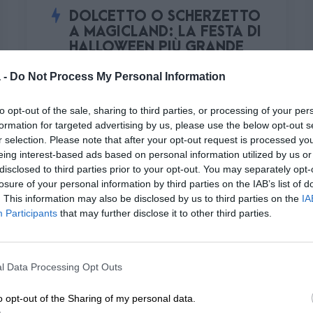
DOLCETTO O SCHERZETTO
A MAGICLAND: LA FESTA DI
HALLOWEEN PIÙ GRANDE
D’ITALIA
 -
Do Not Process My Personal Information
sabato 31 ottobre 2026
to opt-out of the sale, sharing to third parties, or processing of your per
formation for targeted advertising by us, please use the below opt-out s
r selection. Please note that after your opt-out request is processed y
eing interest-based ads based on personal information utilized by us or
disclosed to third parties prior to your opt-out. You may separately opt-
losure of your personal information by third parties on the IAB’s list of
. This information may also be disclosed by us to third parties on the
IA
Participants
that may further disclose it to other third parties.
l Data Processing Opt Outs
o opt-out of the Sharing of my personal data.