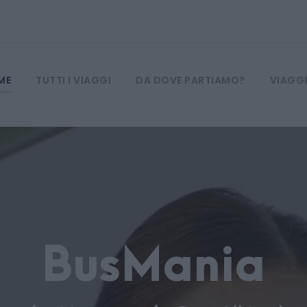
ME
TUTTI I VIAGGI
DA DOVE PARTIAMO?
VIAGGI
BusMania