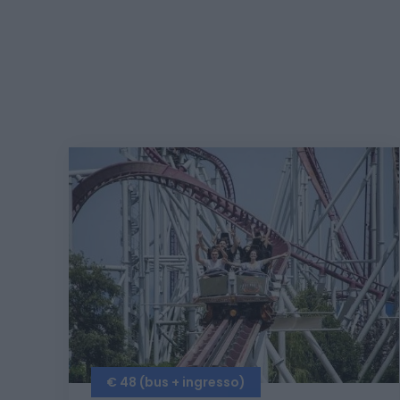
€ 48 (bus + ingresso)