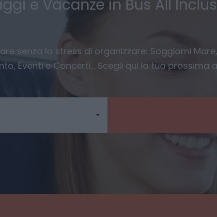
aggi e Vacanze in Bus All Inclus
ggiare senza lo stress di organizzare: Soggiorni Mare,
nto, Eventi e Concerti… Scegli qui la tua prossima 