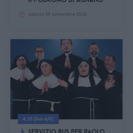
IPPODROMO DI AGNANO
sabato 05 settembre 2026
€ 25 (Bus A/R)
SERVIZIO BUS PER PAOLO