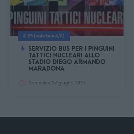
€ 25 (solo bus A/R)
SERVIZIO BUS PER I PINGUINI
TATTICI NUCLEARI ALLO
STADIO DIEGO ARMANDO
MARADONA
Domenica 27 giugno 2027