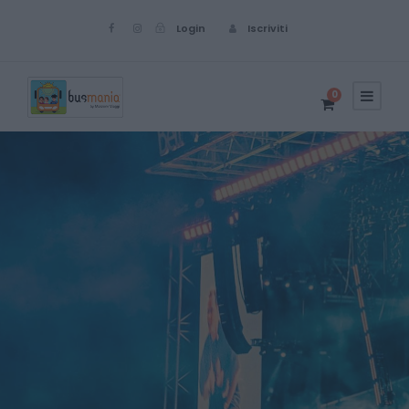
Login
Iscriviti
0