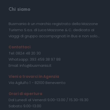
Chi siamo
Busmania è un marchio registrato della Mazzone
Turismo S.a.s. di Luca Mazzone & C. dedicato ai
viaggi di gruppo accompagnati in Bus e non solo...
Contattaci
Tel: 0824 48 20 30
Whatsapp: 393 459 38 97 88
Email: info@busmania.it
Vieni a trovarci in Agenzia
Via Agilulfo 1 - 82100 Benevento
Orari di apertura
Dal Lunedì al Venerdì 9.00-13.00 / 15.30-19.30
Sabato 9.00-13.00