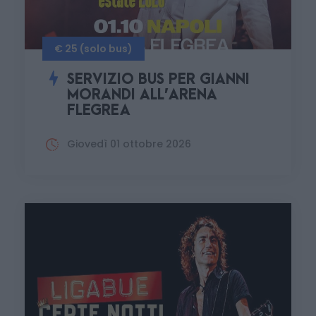
€ 25 (solo bus)
SERVIZIO BUS PER GIANNI
MORANDI ALL’ARENA
FLEGREA
Giovedì 01 ottobre 2026