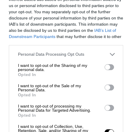
us or personal information disclosed to third parties prior to
your opt-out. You may separately opt-out of the further
disclosure of your personal information by third parties on the
IAB’s list of downstream participants. This information may
also be disclosed by us to third parties on the
IAB’s List of
Downstream Participants
that may further disclose it to other
third parties.
Personal Data Processing Opt Outs
I want to opt-out of the Sharing of my
personal data.
€ 25 (solo bus A/R)
Opted In
SERVIZIO BUS PER ANNA
I want to opt-out of the Sale of my
Personal Data.
PEPE AL PALAPARTENOPE
Opted In
Sabato 05 Dicembre 2026
I want to opt-out of processing my
Personal Data for Targeted Advertising.
Opted In
I want to opt-out of Collection, Use,
Retention, Sale, and/or Sharing of my