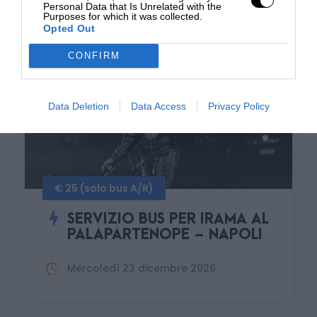
Personal Data that Is Unrelated with the
Purposes for which it was collected.
Opted Out
CONFIRM
Data Deletion
Data Access
Privacy Policy
€ 25 (solo bus A/R)
SERVIZIO BUS PER IRAMA AL
PALAPARTENOPE – NAPOLI
Mercoledì 23 dicembre 2026