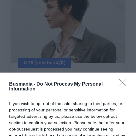
€ 25 (solo bus A/R)
SERVIZIO BUS PER MADAME
AL PALAPARTENOPE –
Busmania -
Do Not Process My Personal
Information
NAPOLI
Martedì 1 dicembre 2026
If you wish to opt-out of the sale, sharing to third parties, or
processing of your personal or sensitive information for
targeted advertising by us, please use the below opt-out
section to confirm your selection. Please note that after your
opt-out request is processed you may continue seeing
interest-based ads based on personal information utilized by