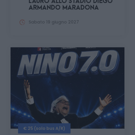
LAURO ALLO STADIO DIEGO
ARMANDO MARADONA
Sabato 19 giugno 2027
€ 25 (solo bus A/R)