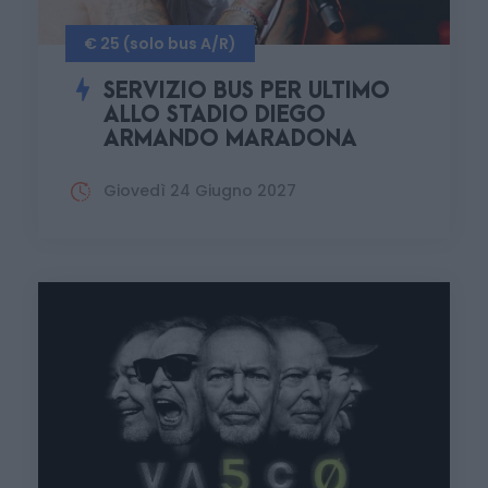
€ 25 (solo bus A/R)
SERVIZIO BUS PER ULTIMO
ALLO STADIO DIEGO
ARMANDO MARADONA
Giovedì 24 Giugno 2027