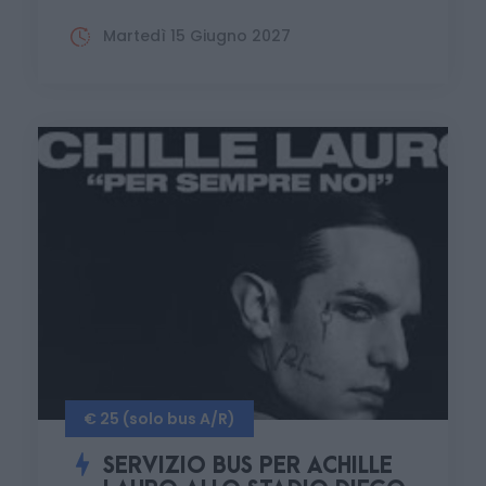
Martedì 15 Giugno 2027
€ 25 (solo bus A/R)
SERVIZIO BUS PER ACHILLE