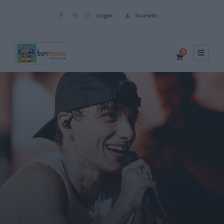
Login
Iscriviti
0