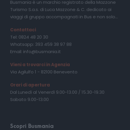
Busmania è un marchio registrato della Mazzone
Turismo S.a.s. di Luca Mazzone & C. dedicato ai
viaggi di gruppo accompagnati in Bus e non solo...
Contattaci
Tel: 0824 48 20 30
Whatsapp: 393 459 38 97 88
Email: info@busmania.it
Vieni a trovarci in Agenzia
Via Agilulfo 1 - 82100 Benevento
Orari di apertura
Dal Lunedì al Venerdì 9.00-13.00 / 15.30-19.30
Sabato 9.00-13.00
Scopri Busmania