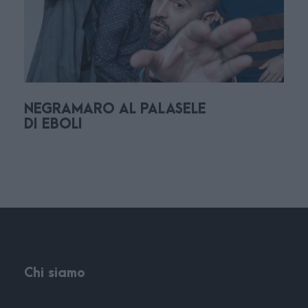
Scarica quì il programma in pdf.
Richiedi informazioni
NEGRAMARO AL PALASELE
DI EBOLI
Chi siamo