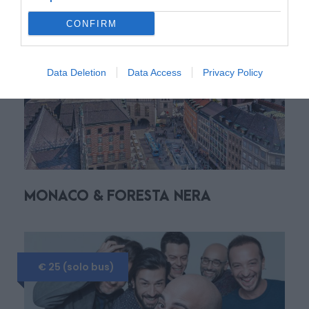
CONFIRM
Da € 1790
Foto
Data Deletion
Data Access
Privacy Policy
MONACO & FORESTA NERA
€ 25 (solo bus)
Programma