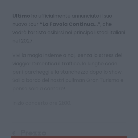
Ultimo
ha ufficialmente annunciato il suo
nuovo tour
“La Favola Continua…”
, che
vedrà l’artista esibirsi nei principali stadi italiani
nel 2027.
Vivi la magia insieme a noi, senza lo stress del
viaggio! Dimentica il traffico, le lunghe code
per i parcheggi e la stanchezza dopo lo show.
Sali a bordo dei nostri pullman Gran Turismo e
pensa solo a cantare!
Inizio concerto ore 21:00.
Prezzo