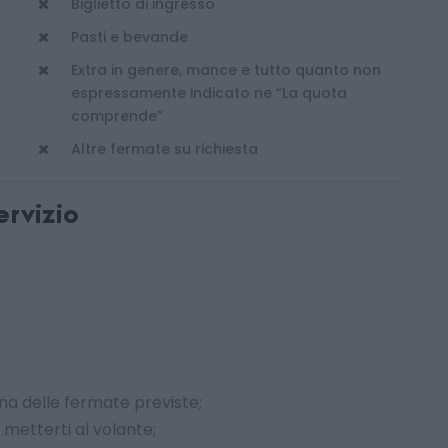
Biglietto di ingresso
Pasti e bevande
Extra in genere, mance e tutto quanto non
espressamente indicato ne “La quota
comprende”
Altre fermate su richiesta
ervizio
na delle fermate previste;
metterti al volante;