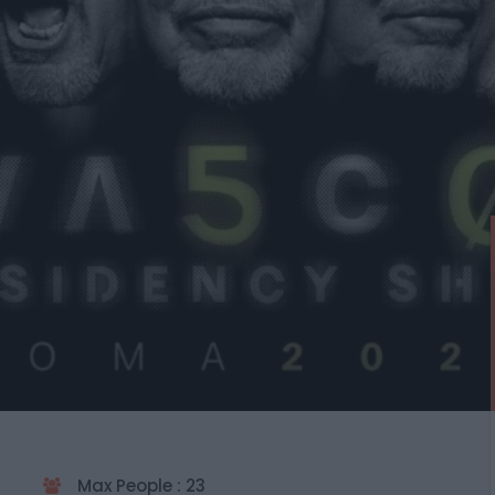
Max People : 23