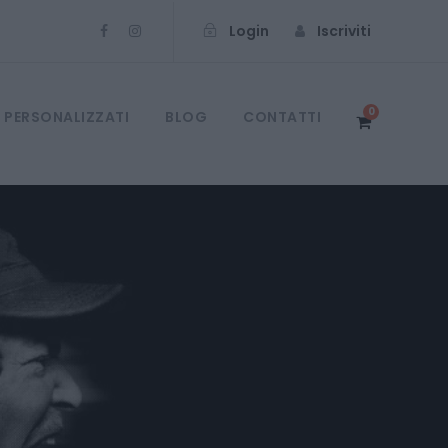
Login
Iscriviti
0
 PERSONALIZZATI
BLOG
CONTATTI