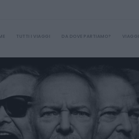
ME
TUTTI I VIAGGI
DA DOVE PARTIAMO?
VIAGGI