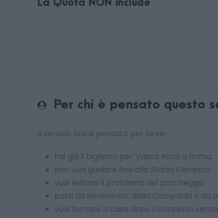
La Quota NON include
Per chi è pensato questo s
Il servizio bus è pensato per te se:
hai già il biglietto per Vasco Rossi a Roma;
non vuoi guidare fino allo Stadio Olimpico;
vuoi evitare il problema del parcheggio;
parti da Benevento, dalla Campania o da u
vuoi tornare a casa dopo il concerto senza 