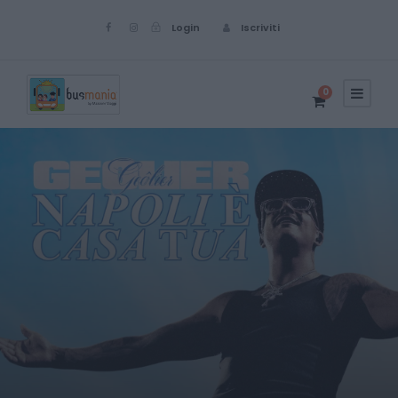
Login
Iscriviti
0