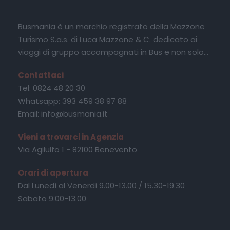
Busmania è un marchio registrato della Mazzone
Turismo S.a.s. di Luca Mazzone & C. dedicato ai
viaggi di gruppo accompagnati in Bus e non solo...
Contattaci
Tel: 0824 48 20 30
Whatsapp: 393 459 38 97 88
Email: info@busmania.it
Vieni a trovarci in Agenzia
Via Agilulfo 1 - 82100 Benevento
Orari di apertura
Dal Lunedì al Venerdì 9.00-13.00 / 15.30-19.30
Sabato 9.00-13.00