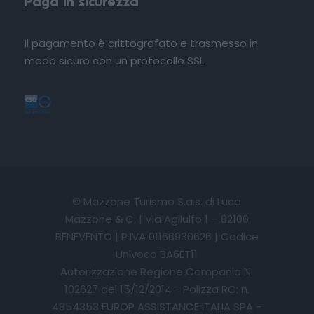
Paga in sicurezza
Il pagamento è crittografato e trasmesso in
modo sicuro con un protocollo SSL.
© Mazzone Turismo S.a.s. di Luca
Mazzone & C. | Via Agilulfo 1 – 82100
BENEVENTO | P.IVA 01166930626 | Codice
Univoco BA6ET11
Autorizzazione Regione Campania N.
102627 del 15/12/2014 - Polizza RC: n.
4854353 EUROP ASSISTANCE ITALIA SPA -