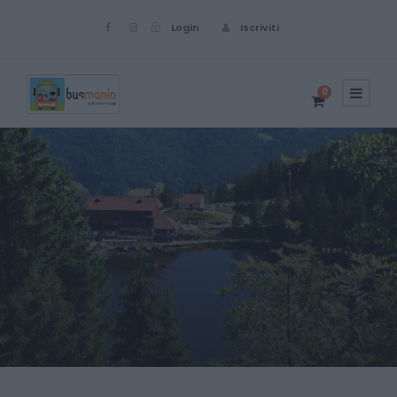
Login
Iscriviti
0