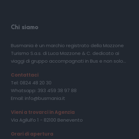
Chi siamo
Busmania è un marchio registrato della Mazzone
Turismo S.a.s. di Luca Mazzone & C. dedicato ai
viaggi di gruppo accompagnati in Bus e non solo...
Contattaci
Tel: 0824 48 20 30
Whatsapp: 393 459 38 97 88
Email: info@busmania.it
Vieni a trovarci in Agenzia
Via Agilulfo 1 - 82100 Benevento
Orari di apertura