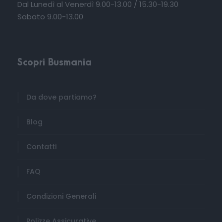
Dal Lunedì al Venerdì 9.00-13.00 / 15.30-19.30
Sabato 9.00-13.00
Richiedi informazioni
Scopri Busmania
Da dove partiamo?
Blog
Contatti
FAQ
Condizioni Generali
Polizze Assicurative