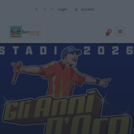
Login
Iscriviti
0