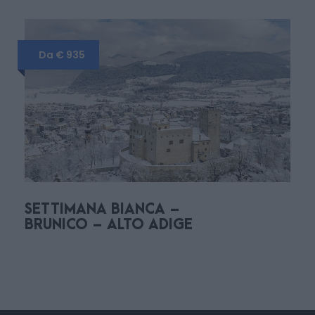
Da € 935
Programma
SETTIMANA BIANCA –
BRUNICO – ALTO ADIGE