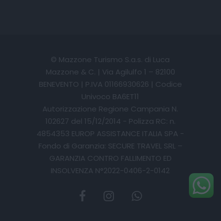
© Mazzone Turismo S.a.s. di Luca
Mazzone & C. | Via Agilulfo 1 – 82100
BENEVENTO | P.IVA 01166930626 | Codice
Univoco BA6ET11
Autorizzazione Regione Campania N.
102627 del 15/12/2014 - Polizza RC: n.
4854353 EUROP ASSISTANCE ITALIA SPA -
Fondo di Garanzia: SECURE TRAVEL SRL –
GARANZIA CONTRO FALLIMENTO ED
INSOLVENZA N°2022-0406-2-0142