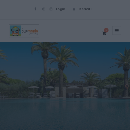
Login
Iscriviti
0