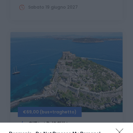
Sabato 19 giugno 2027
€69,00 (bus+traghetto)
GITA AD ISCHIA