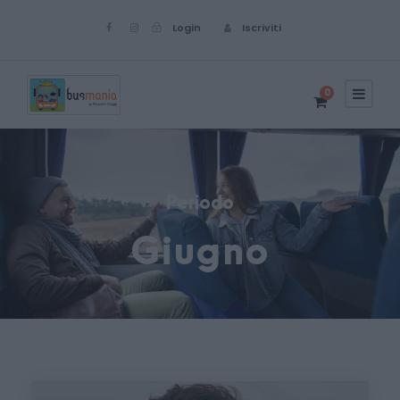
Login
Iscriviti
0
Periodo
Giugno