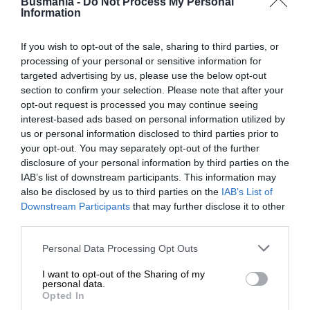
Busmania -
Do Not Process My Personal
30/08 - 27/09
Information
If you wish to opt-out of the sale, sharing to third parties, or
processing of your personal or sensitive information for
targeted advertising by us, please use the below opt-out
section to confirm your selection. Please note that after your
opt-out request is processed you may continue seeing
interest-based ads based on personal information utilized by
us or personal information disclosed to third parties prior to
your opt-out. You may separately opt-out of the further
disclosure of your personal information by third parties on the
IAB’s list of downstream participants. This information may
also be disclosed by us to third parties on the
IAB’s List of
Downstream Participants
that may further disclose it to other
third parties.
Personal Data Processing Opt Outs
€ 65,00 (bus+traghetto)
I want to opt-out of the Sharing of my
personal data.
GITA A PROCIDA
Opted In