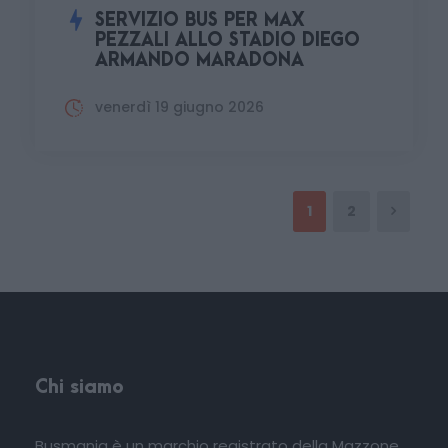
SERVIZIO BUS PER MAX
PEZZALI ALLO STADIO DIEGO
ARMANDO MARADONA
venerdì 19 giugno 2026
1
2
Chi siamo
Busmania è un marchio registrato della Mazzone