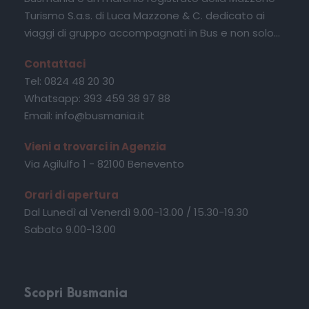
Turismo S.a.s. di Luca Mazzone & C. dedicato ai
viaggi di gruppo accompagnati in Bus e non solo...
Contattaci
Tel: 0824 48 20 30
Whatsapp: 393 459 38 97 88
Email: info@busmania.it
Vieni a trovarci in Agenzia
Via Agilulfo 1 - 82100 Benevento
Orari di apertura
Dal Lunedì al Venerdì 9.00-13.00 / 15.30-19.30
Sabato 9.00-13.00
Scopri Busmania