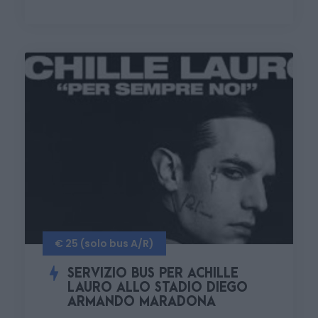
€ 25 (solo bus A/R)
SERVIZIO BUS PER ACHILLE
LAURO ALLO STADIO DIEGO
ARMANDO MARADONA