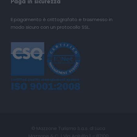
Paga in sicurezza
Il pagamento è crittografato e trasmesso in
modo sicuro con un protocollo SSL.
© Mazzone Turismo S.a.s. di Luca
Mazzone & C. | Via Agilulfo 1 – 82100