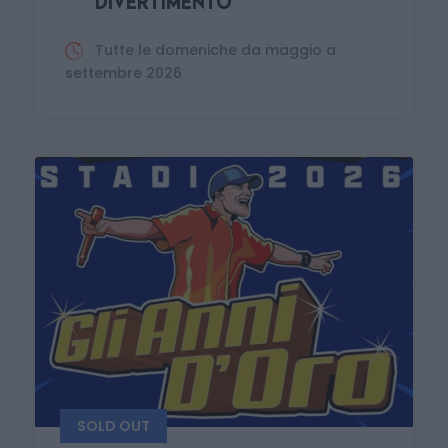
DIVERTIMENTO
Tutte le domeniche da maggio a
settembre 2026
SOLD OUT