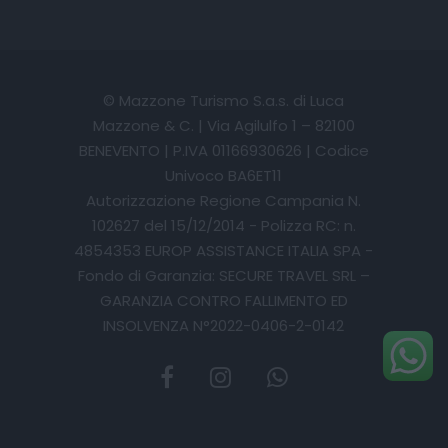
© Mazzone Turismo S.a.s. di Luca
Mazzone & C. | Via Agilulfo 1 – 82100
BENEVENTO | P.IVA 01166930626 | Codice
Univoco BA6ET11
Autorizzazione Regione Campania N.
102627 del 15/12/2014 - Polizza RC: n.
4854353 EUROP ASSISTANCE ITALIA SPA -
Fondo di Garanzia: SECURE TRAVEL SRL –
GARANZIA CONTRO FALLIMENTO ED
INSOLVENZA N°2022-0406-2-0142