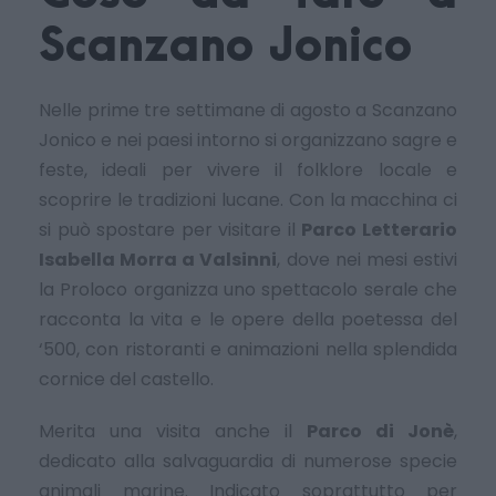
Scanzano Jonico
Nelle prime tre settimane di agosto a Scanzano
Jonico e nei paesi intorno si organizzano sagre e
feste, ideali per vivere il folklore locale e
scoprire le tradizioni lucane. Con la macchina ci
si può spostare per visitare il
Parco Letterario
Isabella Morra a Valsinni
, dove nei mesi estivi
la Proloco organizza uno spettacolo serale che
racconta la vita e le opere della poetessa del
‘500, con ristoranti e animazioni nella splendida
cornice del castello.
Merita una visita anche il
Parco di Jonè
,
dedicato alla salvaguardia di numerose specie
animali marine. Indicato soprattutto per