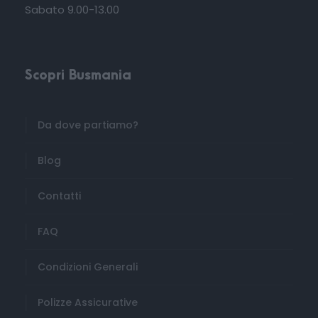
Sabato 9.00-13.00
Scopri Busmania
Da dove partiamo?
Blog
Contatti
FAQ
Condizioni Generali
Polizze Assicurative