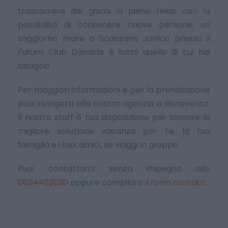
trascorrere dei giorni in pieno relax con la
possibilità di conoscere nuove persone, un
soggiorno mare a Scanzano Jonico presso il
Futura Club Danaide è tutto quello di cui hai
bisogno.
Per maggiori informazioni e per la prenotazione
puoi rivolgerti alla nostra agenzia a Benevento.
Il nostro staff è tua disposizione per trovare la
migliore soluzione vacanza per te, la tua
famiglia e i tuoi amici, se viaggi in gruppo.
Puoi contattarci senza impegno allo
0824482030
oppure compilare il
form contatti
.