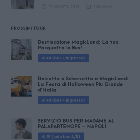
17 AGOSTO 2023
BUSMANIA
PROSSIMI TOUR
Destinazione MagicLand: La tua
Pasquetta in Bus!
€ 48 (bus + ingresso)
Dolcetto o Scherzetto a MagicLand:
La Festa di Halloween Più Grande
d’Italia
€ 48 (bus + ingresso)
SERVIZIO BUS PER MADAME AL
PALAPARTENOPE – NAPOLI
€ 25 (solo bus A/R)