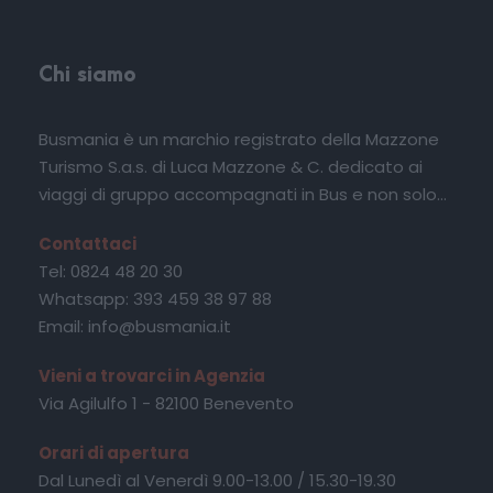
Chi siamo
Busmania è un marchio registrato della Mazzone
Turismo S.a.s. di Luca Mazzone & C. dedicato ai
viaggi di gruppo accompagnati in Bus e non solo...
Contattaci
Tel: 0824 48 20 30
Whatsapp: 393 459 38 97 88
Email: info@busmania.it
Vieni a trovarci in Agenzia
Via Agilulfo 1 - 82100 Benevento
Orari di apertura
Dal Lunedì al Venerdì 9.00-13.00 / 15.30-19.30