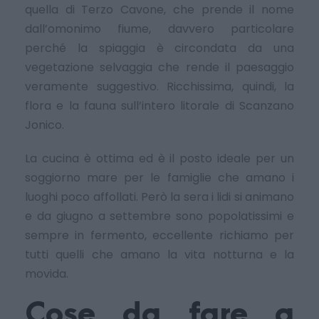
quella di Terzo Cavone, che prende il nome
dall’omonimo fiume, davvero particolare
perché la spiaggia è circondata da una
vegetazione selvaggia che rende il paesaggio
veramente suggestivo. Ricchissima, quindi, la
flora e la fauna sull’intero litorale di Scanzano
Jonico.
La cucina è ottima ed è il posto ideale per un
soggiorno mare per le famiglie che amano i
luoghi poco affollati. Però la sera i lidi si animano
e da giugno a settembre sono popolatissimi e
sempre in fermento, eccellente richiamo per
tutti quelli che amano la vita notturna e la
movida.
Cose da fare a