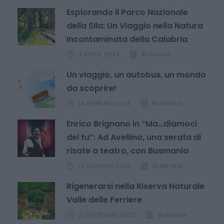
Esplorando il Parco Nazionale
della Sila: Un Viaggio nella Natura
Incontaminata della Calabria
2 APRILE 2024
BUSMANIA
Un viaggio, un autobus, un mondo
da scoprire!
14 FEBBRAIO 2024
BUSMANIA
Enrico Brignano in “Ma…diamoci
del tu”: Ad Avellino, una serata di
risate a teatro, con Busmania
10 GENNAIO 2024
BUSMANIA
Rigenerarsi nella Riserva Naturale
Valle delle Ferriere
21 SETTEMBRE 2023
BUSMANIA