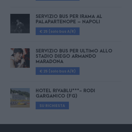
SERVIZIO BUS PER IRAMA AL
PALAPARTENOPE – NAPOLI
€ 25 (solo bus A/R)
SERVIZIO BUS PER ULTIMO ALLO
STADIO DIEGO ARMANDO
MARADONA
€ 25 (solo bus A/R)
HOTEL RIVABLU***- RODI
GARGANICO (FG)
SU RICHIESTA