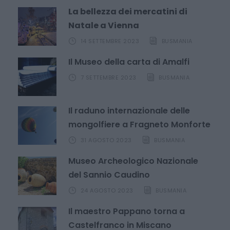
La bellezza dei mercatini di
Natale a Vienna
14 SETTEMBRE 2023
BUSMANIA
Il Museo della carta di Amalfi
7 SETTEMBRE 2023
BUSMANIA
Il raduno internazionale delle
mongolfiere a Fragneto Monforte
31 AGOSTO 2023
BUSMANIA
Museo Archeologico Nazionale
del Sannio Caudino
24 AGOSTO 2023
BUSMANIA
Il maestro Pappano torna a
Castelfranco in Miscano