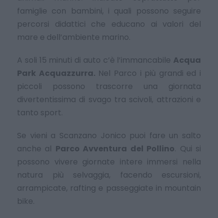
famiglie con bambini, i quali possono seguire
percorsi didattici che educano ai valori del
mare e dell’ambiente marino.
A soli 15 minuti di auto c’è l’immancabile
Acqua
Park Acquazzurra.
Nel Parco i più grandi ed i
piccoli possono trascorre una giornata
divertentissima di svago tra scivoli, attrazioni e
tanto sport.
Se vieni a Scanzano Jonico puoi fare un salto
anche al
Parco Avventura del Pollino
. Qui si
possono vivere giornate intere immersi nella
natura più selvaggia, facendo escursioni,
arrampicate, rafting e passeggiate in mountain
bike.