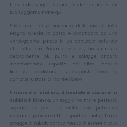
fare e dai luoghi che puoi esplorare durante il
tuo soggiorno mare qui.
Sulle orme degli uomini e della civiltà della
Magna Grecia, la costa è circondata da una
verdeggiante pineta in un contesto naturale
che affascina. Sopra ogni cosa, ha un mare
decisamente più pulito e spiagge ancora
incontaminate rispetto ad altre località
limitrofe che distano appena pochi chilometri,
con diversi tratti di litorale libero.
Il
mare è cristallino, il fondale è basso e la
sabbia è bianca
, un soggiorno mare perfetto
soprattutto per i bambini che potranno
nuotare e provare tutti gli sport acquatici. Tra le
spiagge di sabbia dorata merita di essere citata