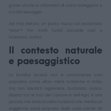
grazie anche a chilometri di costa soleggiata e
a tratti selvaggia.
Hai mai visitato un posto nuovo ed esclamato
“wow”? Per molti turisti succede così a
Scanzano Jonico.
Il contesto naturale
e paesaggistico
La località lucana non è certamente così
popolare come altre mete turistiche in Italia,
ma non lasciarti ingannare. Scanzano Jonico,
situata tra le foci del Cavone e dell’Agri, è una
piccola ma bella località turistica che merita un
soggiorno, sarai sorpreso dalle cose uniche da