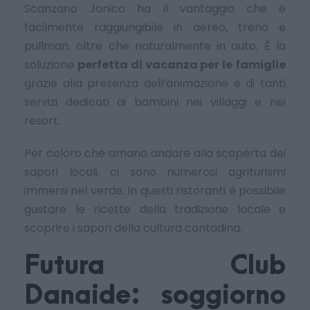
Scanzano Jonico ha il vantaggio che è
facilmente raggiungibile in aereo, treno e
pullman, oltre che naturalmente in auto. È la
soluzione
perfetta di vacanza per le famiglie
grazie alla presenza dell’animazione e di tanti
servizi dedicati ai bambini nei villaggi e nei
resort.
Per coloro che amano andare alla scoperta dei
sapori locali, ci sono numerosi agriturismi
immersi nel verde. In questi ristoranti è possibile
gustare le ricette della tradizione locale e
scoprire i sapori della cultura contadina.
Futura Club
Danaide: soggiorno