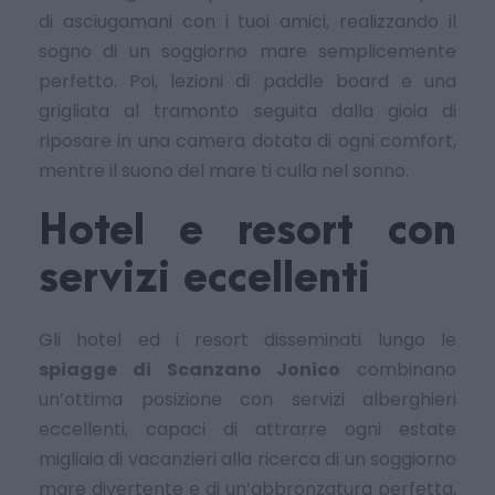
di asciugamani con i tuoi amici, realizzando il
sogno di un soggiorno mare semplicemente
perfetto. Poi, lezioni di paddle board e una
grigliata al tramonto seguita dalla gioia di
riposare in una camera dotata di ogni comfort,
mentre il suono del mare ti culla nel sonno.
Hotel e resort con
servizi eccellenti
Gli hotel ed i resort disseminati lungo le
spiagge di Scanzano Jonico
combinano
un’ottima posizione con servizi alberghieri
eccellenti, capaci di attrarre ogni estate
migliaia di vacanzieri alla ricerca di un soggiorno
mare divertente e di un’abbronzatura perfetta,