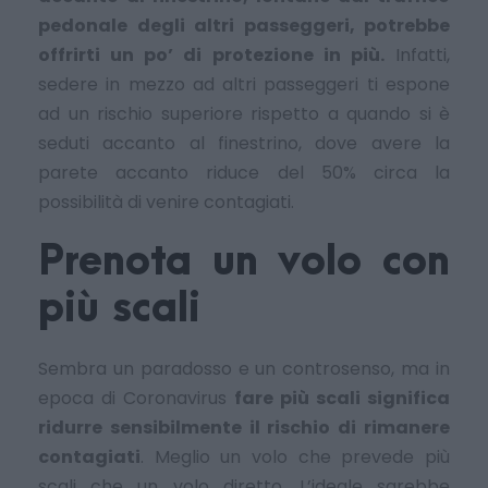
pedonale degli altri passeggeri, potrebbe
offrirti un po’ di protezione in più.
Infatti,
sedere in mezzo ad altri passeggeri ti espone
ad un rischio superiore rispetto a quando si è
seduti accanto al finestrino, dove avere la
parete accanto riduce del 50% circa la
possibilità di venire contagiati.
Prenota un volo con
più scali
Sembra un paradosso e un controsenso, ma in
epoca di Coronavirus
fare più scali significa
ridurre sensibilmente il rischio di rimanere
contagiati
. Meglio un volo che prevede più
scali che un volo diretto. L’ideale sarebbe