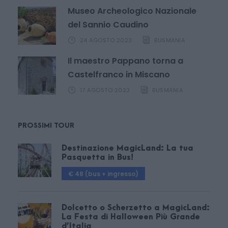
Museo Archeologico Nazionale
del Sannio Caudino
24 AGOSTO 2023
BUSMANIA
Il maestro Pappano torna a
Castelfranco in Miscano
17 AGOSTO 2023
BUSMANIA
PROSSIMI TOUR
Destinazione MagicLand: La tua
Pasquetta in Bus!
€ 48 (bus + ingresso)
Dolcetto o Scherzetto a MagicLand:
La Festa di Halloween Più Grande
d’Italia