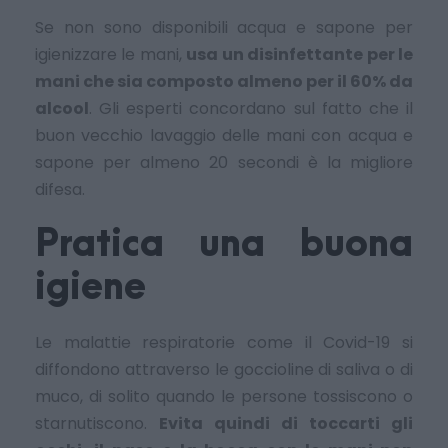
Se non sono disponibili acqua e sapone per
igienizzare le mani,
usa un disinfettante per le
mani che sia composto almeno per il 60% da
alcool
. Gli esperti concordano sul fatto che il
buon vecchio lavaggio delle mani con acqua e
sapone per almeno 20 secondi è la migliore
difesa.
Pratica una buona
igiene
Le malattie respiratorie come il Covid-19 si
diffondono attraverso le goccioline di saliva o di
muco, di solito quando le persone tossiscono o
starnutiscono.
Evita quindi di toccarti gli