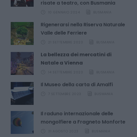
risate a teatro, con Busmania
10 GENNAIO 2024
BUSMANIA
Rigenerarsi nella Riserva Naturale
Valle delle Ferriere
21 SETTEMBRE 2023
BUSMANIA
La bellezza dei mercatini di
Natale a Vienna
14 SETTEMBRE 2023
BUSMANIA
Il Museo della carta di Amalfi
7 SETTEMBRE 2023
BUSMANIA
Il raduno internazionale delle
mongolfiere a Fragneto Monforte
31 AGOSTO 2023
BUSMANIA