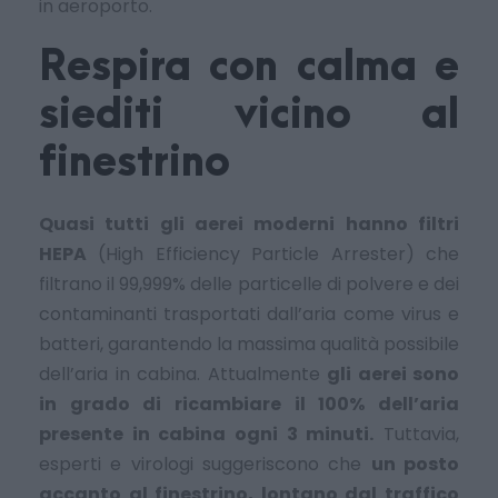
in aeroporto.
Respira con calma e
siediti vicino al
finestrino
Quasi tutti gli aerei moderni hanno filtri
HEPA
(High Efficiency Particle Arrester) che
filtrano il 99,999% delle particelle di polvere e dei
contaminanti trasportati dall’aria come virus e
batteri, garantendo la massima qualità possibile
dell’aria in cabina. Attualmente
gli aerei sono
in grado di ricambiare il 100% dell’aria
presente in cabina ogni 3 minuti.
Tuttavia,
esperti e virologi suggeriscono che
un posto
accanto al finestrino, lontano dal traffico