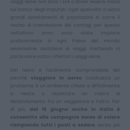
viaggi aerei non sono i soli a dover essere messi
sul banco degli imputati. Ogni qualvolta ci siano
grandi spostamenti di popolazioni si corre il
rischio di trasmissione dei contagi, per questo
nell’ultimo anno sono state imposte
praticamente in ogni Paese del mondo
severissime restrizioni ai viaggi, mettendo in
particolare sotto i riflettori i viaggi aerei.
Del resto è facilmente comprensibile del
perché
viaggiare in aereo
costituisca un
problema: è un ambiente chiuso e difficilmente
si riesce a rispettare un metro di
distanziamento fra un viaggiatore e l’altro. Per
di più,
dal 15 giugno anche in Italia è
consentito alle compagnie aeree di volare
riempiendo tutti i posti a sedere
, senza più