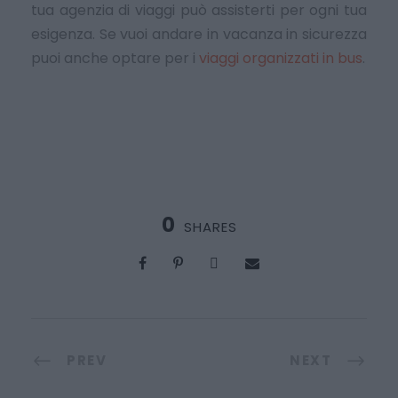
tua agenzia di viaggi può assisterti per ogni tua
esigenza. Se vuoi andare in vacanza in sicurezza
puoi anche optare per i
viaggi organizzati in bus
.
0
SHARES
PREV
NEXT