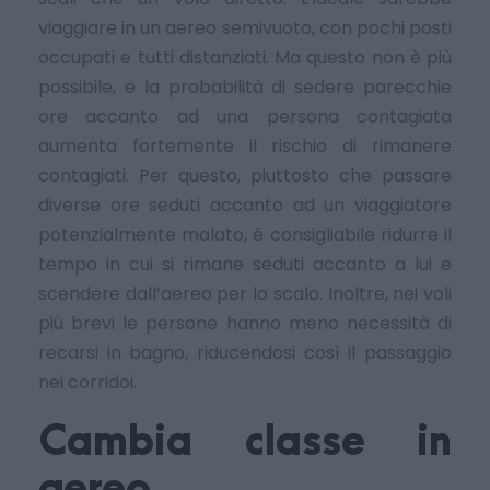
viaggiare in un aereo semivuoto, con pochi posti
occupati e tutti distanziati. Ma questo non è più
possibile, e la probabilità di sedere parecchie
ore accanto ad una persona contagiata
aumenta fortemente il rischio di rimanere
contagiati. Per questo, piuttosto che passare
diverse ore seduti accanto ad un viaggiatore
potenzialmente malato, è consigliabile ridurre il
tempo in cui si rimane seduti accanto a lui e
scendere dall’aereo per lo scalo. Inoltre, nei voli
più brevi le persone hanno meno necessità di
recarsi in bagno, riducendosi così il passaggio
nei corridoi.
Cambia classe in
aereo