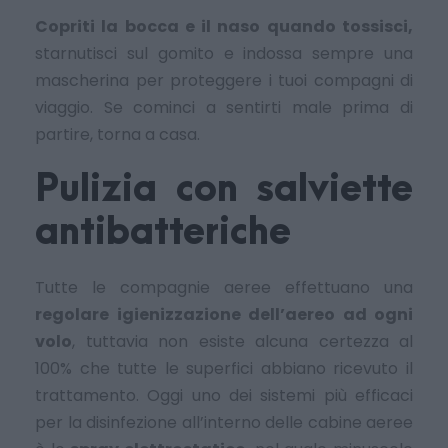
Copriti la bocca e il naso quando tossisci,
starnutisci sul gomito e indossa sempre una
mascherina per proteggere i tuoi compagni di
viaggio. Se cominci a sentirti male prima di
partire, torna a casa.
Pulizia con salviette
antibatteriche
Tutte le compagnie aeree effettuano una
regolare igienizzazione dell’aereo ad ogni
volo
, tuttavia non esiste alcuna certezza al
100% che tutte le superfici abbiano ricevuto il
trattamento. Oggi uno dei sistemi più efficaci
per la disinfezione all’interno delle cabine aeree