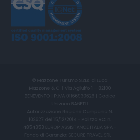
© Mazzone Turismo S.a.s. di Luca
Mazzone & C. | Via Agilulfo 1 – 82100
BENEVENTO | P.IVA 01166930626 | Codice
Univoco BA6ET11
Autorizzazione Regione Campania N.
102627 del 15/12/2014 - Polizza RC: n.
4854353 EUROP ASSISTANCE ITALIA SPA -
Fondo di Garanzia: SECURE TRAVEL SRL –