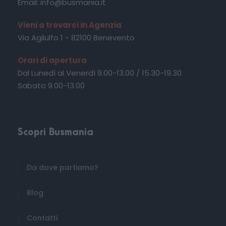
Email: info@busmania.it
Vieni a trovarci in Agenzia
Via Agilulfo 1 - 82100 Benevento
Orari di apertura
Dal Lunedì al Venerdì 9.00-13.00 / 15.30-19.30
Sabato 9.00-13.00
Scopri Busmania
Da dove partiamo?
Blog
Contatti