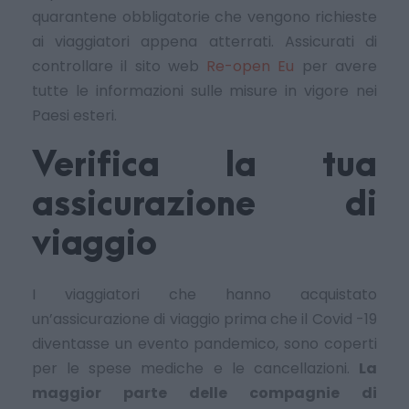
quarantene obbligatorie che vengono richieste
ai viaggiatori appena atterrati. Assicurati di
controllare il sito web
Re-open Eu
per avere
tutte le informazioni sulle misure in vigore nei
Paesi esteri.
Verifica la tua
assicurazione di
viaggio
I viaggiatori che hanno acquistato
un’assicurazione di viaggio prima che il Covid -19
diventasse un evento pandemico, sono coperti
per le spese mediche e le cancellazioni.
La
maggior parte delle compagnie di