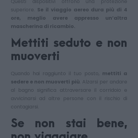
Questi dispositivi offrono una protezione
superiore.
Se il viaggio aereo dura più di 4
ore, meglio avere appresso un’altra
mascherina di ricambio.
Mettiti seduto e non
muoverti
Quando hai raggiunto il tuo posto,
mettiti a
sedere e non muoverti più
. Alzarsi per andare
al bagno significa attraversare il corridoio e
avvicinarsi ad altre persone con il rischio di
contagiarsi.
Se non stai bene,
non viaggiare