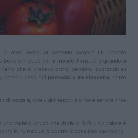
a di aver perso, ci pervade sempre un piacere
ire bene e in pace con il mondo. Pensate a quando si
a terra che si credeva ormai perduto, lavorando su
, come il caso del
pomodoro Re Fiascone
, detto
 I di Savoia
, che visitò Napoli e si fece servire il “re
a
, una varietà antica che risale al 1878 il cui valore è
nte lo ha reso un prodotto di consumo quotidiano.