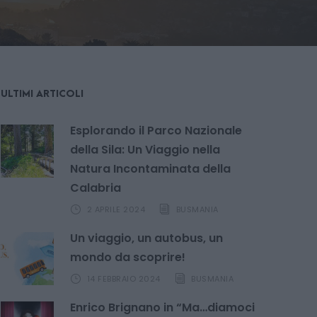
ULTIMI ARTICOLI
Esplorando il Parco Nazionale
della Sila: Un Viaggio nella
Natura Incontaminata della
Calabria
2 APRILE 2024
BUSMANIA
Un viaggio, un autobus, un
mondo da scoprire!
14 FEBBRAIO 2024
BUSMANIA
Enrico Brignano in “Ma…diamoci