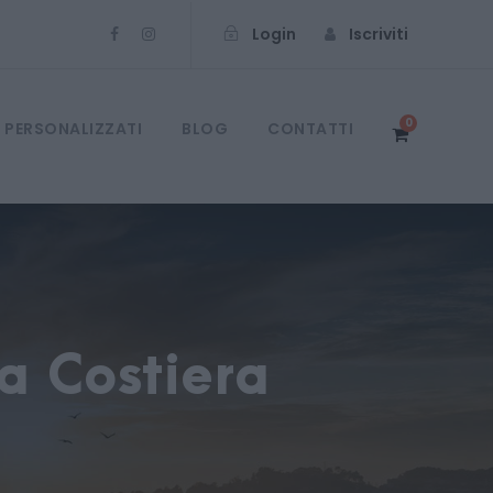
Login
Iscriviti
0
 PERSONALIZZATI
BLOG
CONTATTI
a Costiera