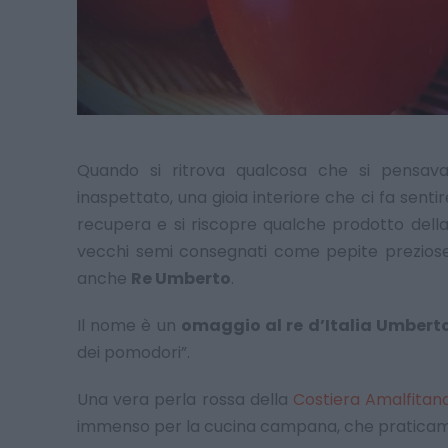
Quando si ritrova qualcosa che si pensav
inaspettato, una gioia interiore che ci fa sent
recupera e si riscopre qualche prodotto dell
vecchi semi consegnati come pepite preziose
anche
Re Umberto
.
Il nome è un
omaggio al re d’Italia Umberto
dei pomodori”.
Una vera perla rossa della
Costiera Amalfitan
immenso per la cucina campana, che praticame