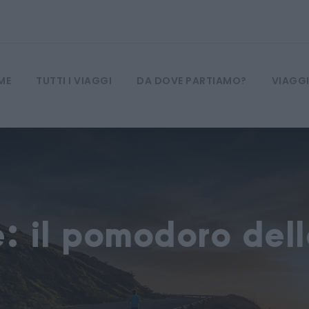
ME
TUTTI I VIAGGI
DA DOVE PARTIAMO?
VIAGGI
: il pomodoro dell