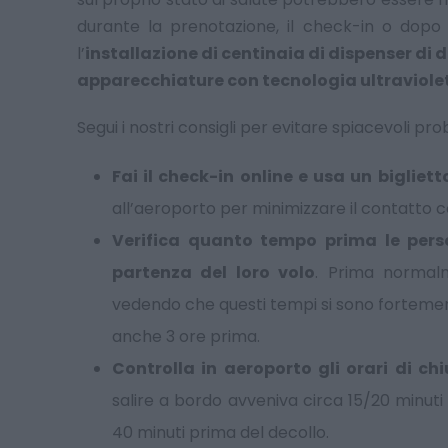
durante la prenotazione, il check-in o dopo 
l’
installazione di centinaia di dispenser di 
apparecchiature con tecnologia ultravioletta
Segui i nostri consigli per evitare spiacevoli pro
Fai il check-in online e usa un bigliett
all’aeroporto per minimizzare il contatto 
Verifica quanto tempo prima le pers
partenza del loro volo
. Prima normal
vedendo che questi tempi si sono fortemen
anche 3 ore prima.
Controlla in aeroporto gli orari di ch
salire a bordo avveniva circa 15/20 minuti
40 minuti prima del decollo.