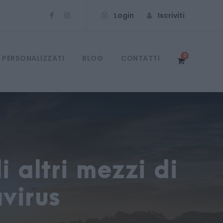
Login
Iscriviti
0
 PERSONALIZZATI
BLOG
CONTATTI
i altri mezzi di
virus