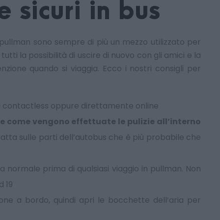
 sicuri in bus
 pullman sono sempre di più un mezzo utilizzato per
ti la possibilità di uscire di nuovo con gli amici e la
nzione quando si viaggia. Ecco i nostri consigli per
emi contactless oppure direttamente online
 e come vengono effettuate le pulizie all’interno
atta sulle parti dell’autobus che è più probabile che
a normale prima di qualsiasi viaggio in pullman. Non
d 19
ione a bordo, quindi apri le bocchette dell’aria per