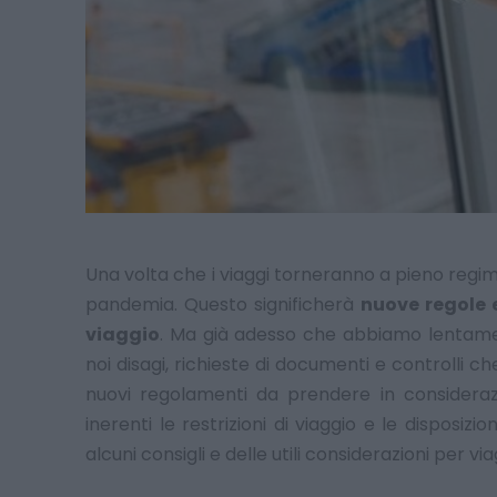
Una volta che i viaggi torneranno a pieno regi
pandemia. Questo significherà
nuove regole 
viaggio
. Ma già adesso che abbiamo lentamen
noi disagi, richieste di documenti e controlli c
nuovi regolamenti da prendere in consideraz
inerenti le restrizioni di viaggio e le disposiz
alcuni consigli e delle utili considerazioni per vi