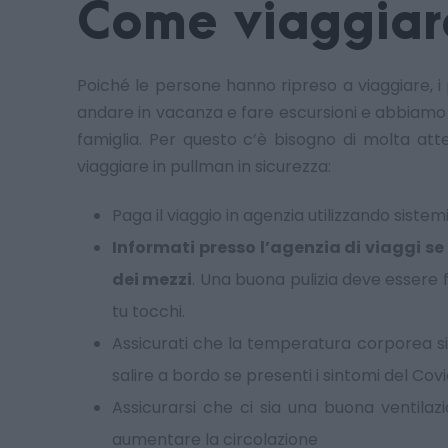
Come viaggiare
Poiché le persone hanno ripreso a viaggiare, i
andare in vacanza e fare escursioni e abbiamo tut
famiglia. Per questo c’è bisogno di molta atte
viaggiare in pullman in sicurezza:
Paga il viaggio in agenzia utilizzando sist
Informati presso l’agenzia di viaggi se
dei mezzi
. Una buona pulizia deve essere f
tu tocchi.
Assicurati che la temperatura corporea si
salire a bordo se presenti i sintomi del Covi
Assicurarsi che ci sia una buona ventilaz
aumentare la circolazione