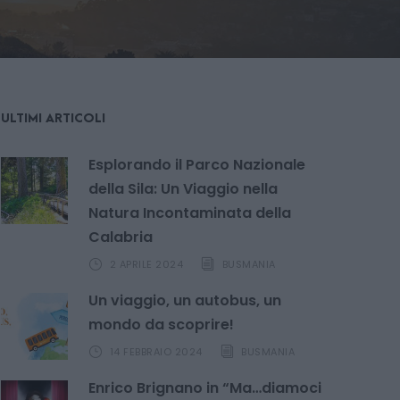
ULTIMI ARTICOLI
Esplorando il Parco Nazionale
della Sila: Un Viaggio nella
Natura Incontaminata della
Calabria
2 APRILE 2024
BUSMANIA
Un viaggio, un autobus, un
mondo da scoprire!
14 FEBBRAIO 2024
BUSMANIA
Enrico Brignano in “Ma…diamoci