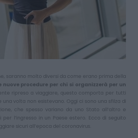
me, saranno molto diversi da come erano prima della
e nuove procedure per chi si organizzerà per un
te ripreso a viaggiare, questo comporta per tutti
he una volta non esistevano. Oggi ci sono una sfilza di
ione, che spesso variano da uno Stato all’altro e
ioni per l’ingresso in un Paese estero. Ecco di seguito
aggiare sicuri all’epoca del coronavirus.