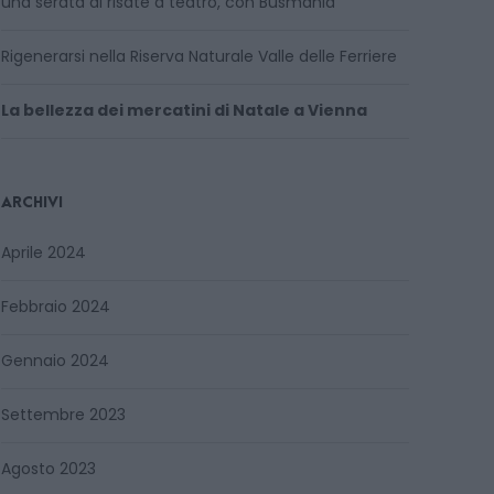
una serata di risate a teatro, con Busmania
Rigenerarsi nella Riserva Naturale Valle delle Ferriere
La bellezza dei mercatini di Natale a Vienna
ARCHIVI
Aprile 2024
Febbraio 2024
Gennaio 2024
Settembre 2023
Agosto 2023