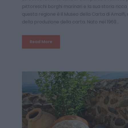
pittoreschi borghi marinari e la sua storia ricca d
questa regione è il Museo della Carta di Amalfi,
della produzione della carta. Nato nel 1969...
Read More