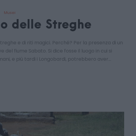
Musei
eo delle Streghe
treghe e di riti magici. Perché? Per la presenza di un
del fiume Sabato. Si dice fosse il luogo in cui si
ani, e più tardi i Longobardi, potrebbero aver...