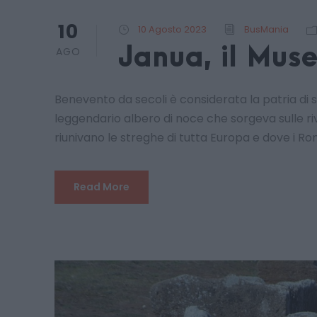
10
10 Agosto 2023
BusMania
Janua, il Mus
AGO
Benevento da secoli è considerata la patria di s
leggendario albero di noce che sorgeva sulle rive 
riunivano le streghe di tutta Europa e dove i Rom
Read More