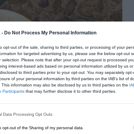
 -
Do Not Process My Personal Information
to opt-out of the sale, sharing to third parties, or processing of your per
formation for targeted advertising by us, please use the below opt-out s
r selection. Please note that after your opt-out request is processed y
eing interest-based ads based on personal information utilized by us or
disclosed to third parties prior to your opt-out. You may separately opt-
losure of your personal information by third parties on the IAB’s list of
. This information may also be disclosed by us to third parties on the
IA
Participants
that may further disclose it to other third parties.
Musei
l Data Processing Opt Outs
ogico Nazionale del
o opt-out of the Sharing of my personal data.