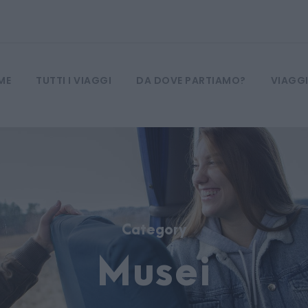
ME
TUTTI I VIAGGI
DA DOVE PARTIAMO?
VIAGGI
Category
Musei