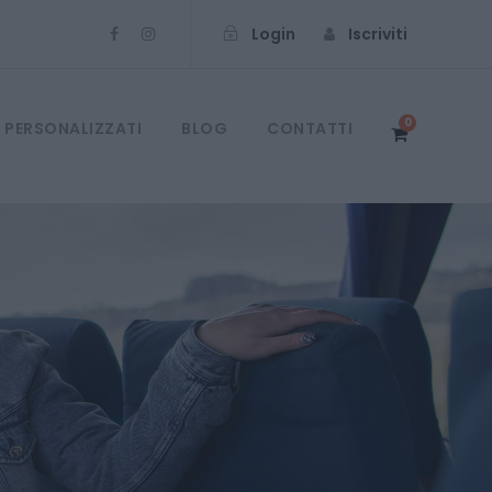
Login
Iscriviti
0
 PERSONALIZZATI
BLOG
CONTATTI